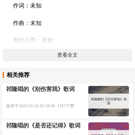
作词：未知
作曲：未知
发行公司：未知
查看全文
发行时间：
相关推荐
语言：
祁隆唱的《别伤害我》歌词
时长：03:59秒
发布于2023-02-26 03:18:49 1187个赞
地久天长玩笑一场-威仔/阿夏
祁隆唱的《是否还记得》歌词
词：威仔