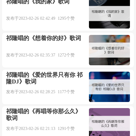
祁隆唱的《我的家》歌词
我懂时光不能倒流
发布于2023-02-26 02:42:49 1295个赞
合：
祁隆唱的《想着你的好》歌词
我曾真的爱过
发布于2023-02-26 02:35:37 1272个赞
也谢谢你把我捧在手中
祁隆唱的《爱的世界只有你 祁
隆DJ》歌词
如今你让我发了疯
发布于2023-02-26 02:28:25 1177个赞
最后伤的千疮百孔
祁隆唱的《再唱等你那么久》
男：
歌词
发布于2023-02-26 02:21:13 1291个赞
是你给我那么多回忆