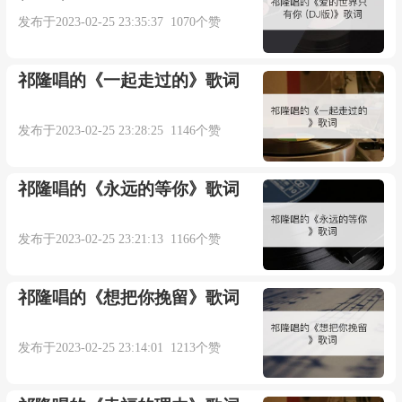
作词：云唯
发布于2023-02-25 23:35:37 1070个赞
作曲：洪世峰
祁隆唱的《一起走过的》歌词
演唱：云唯
发布于2023-02-25 23:28:25 1146个赞
：
祁隆唱的《永远的等你》歌词
我们的缘分来自这网络
发布于2023-02-25 23:21:13 1166个赞
网络把我们牵入了爱河
祁隆唱的《想把你挽留》歌词
QQ一次又一次的闪烁
发布于2023-02-25 23:14:01 1213个赞
转送爱的承诺