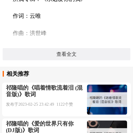
作词：云唯
作曲：洪世峰
发行公司：隆娱文化
查看全文
发行时间：2014-11-17
相关推荐
语言：国语
祁隆唱的《唱着情歌流着泪 (混
音版)》歌词
时长：04:34秒
发布于2023-02-25 23:42:49 1122个赞
是否还记得我们曾经相爱过
祁隆唱的《爱的世界只有你
(DJ版)》歌词