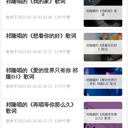
祁隆唱的《我的家》歌词
再也不会打扰你
发布于2023-02-26 02:42:49 1291个赞
去给你发消息
祁隆唱的《想着你的好》歌词
你总是爱理不理
发布于2023-02-26 02:35:37 1270个赞
何必做贱自己
祁隆唱的《爱的世界只有你 祁
隆DJ》歌词
威仔：
发布于2023-02-26 02:28:25 1175个赞
在你离开那天大雪纷飞
祁隆唱的《再唱等你那么久》
这冰冷的房间里面
歌词
发布于2023-02-26 02:21:13 1289个赞
还有你的香味