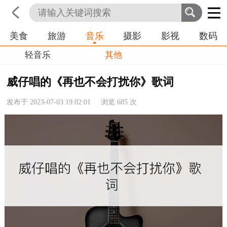
美食
旅游
音乐
摄影
影视
数码
首页
科技
生活
职业
轻音乐
其他
威仔唱的《再也不会打扰你》歌词
发布于 2023-07-03 19:02:01 浏览
685
次