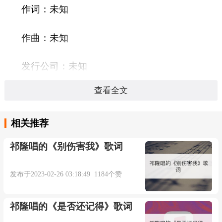
作词：未知
作曲：未知
发行公司：未知
查看全文
发行时间：
相关推荐
语言：
祁隆唱的《别伤害我》歌词
时长：04:27秒
发布于2023-02-26 03:18:49 1184个赞
威仔、阿夏-再也不会打扰你
祁隆唱的《是否还记得》歌词
作词：威仔