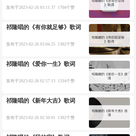
发布于2023-02-26 03:11:37 1704个赞
作曲：威仔
编曲：微笑
祁隆唱的《有你就足够》歌词
混音：贾佳
发布于2023-02-26 03:04:25 1382个赞
阿夏：
祁隆唱的《爱你一生》歌词
再也不会打扰你
发布于2023-02-26 02:57:13 1334个赞
我放过我自己
祁隆唱的《新年大吉》歌词
虽然我也曾幻想
发布于2023-02-26 02:50:01 1382个赞
能和你在一起