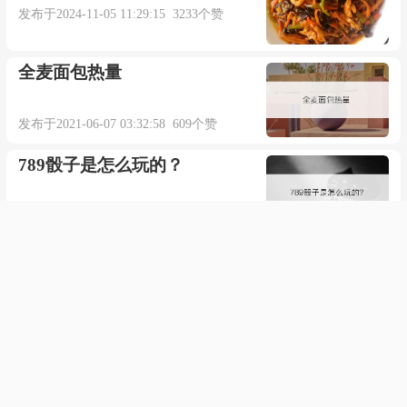
发布于2024-11-05 11:29:15 3233个赞
能和你在一起
全麦面包热量
再也不会打扰你
发布于2021-06-07 03:32:58 609个赞
去给你发消息
789骰子是怎么玩的？
你总是爱理不理
发布于2021-11-04 13:21:35 706个赞
何必做贱自己
贴吧吧主申请感言怎么写
我还是很想你
发布于2021-04-14 21:17:17 674个赞
可是我再也不会打扰你
小米的隐私空间在哪里
呵呵再也不会了
发布于2022-02-25 02:30:38 494个赞