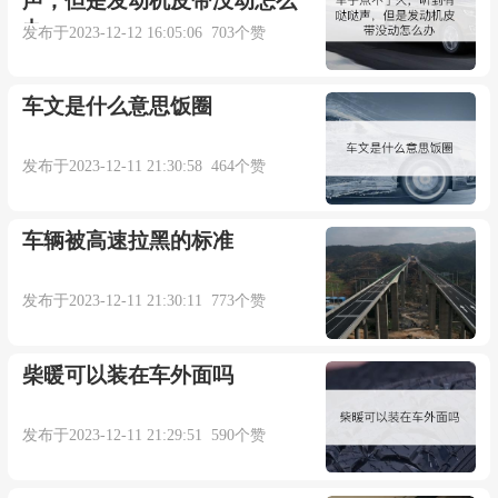
声，但是发动机皮带没动怎么
办
发布于2023-12-12 16:05:06 703个赞
车文是什么意思饭圈
发布于2023-12-11 21:30:58 464个赞
车辆被高速拉黑的标准
发布于2023-12-11 21:30:11 773个赞
柴暖可以装在车外面吗
发布于2023-12-11 21:29:51 590个赞