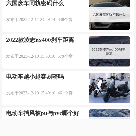
六国废车同轨密码什么
发布于2023-12-11 21:29:14 348个赞
2022款凌志nx400刹车距离
发布于2023-12-10 15:50:16 579个赞
电动车越小越容易骑吗
发布于2023-12-10 15:49:10 461个赞
电动车挡风被pu与pvc哪个好
发布于2023-12-10 15:48:31 745个赞