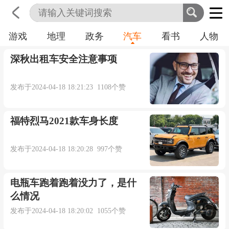
游戏
地理
政务
汽车
看书
人物
首页
科技
生活
职业
深秋出租车安全注意事项
发布于2024-04-18 18:21:23 1108个赞
福特烈马2021款车身长度
发布于2024-04-18 18:20:28 997个赞
电瓶车跑着跑着没力了，是什
么情况
发布于2024-04-18 18:20:02 1055个赞