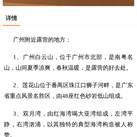
详情
广州附近露营的地方：
1、广州白云山，位于广州市北部，是南粤名
山，山间夏季凉爽，春秋温暖，是露营的好去处。
2、莲花山位于番禺区珠江口狮子河畔，是广东
省重点风景名胜区，由48座红色砂岩低山组成。
3、双月湾，由红海湾喝大亚湾组成，左湾平
静，右湾汹涌，以其独特的典型海湾构造被人称
赞。