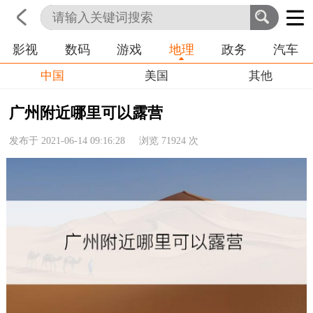
影视
数码
游戏
地理
政务
汽车
首页
科技
生活
职业
中国
美国
其他
广州附近哪里可以露营
发布于 2021-06-14 09:16:28 浏览
71924
次