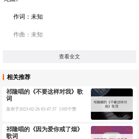
作词：未知
作曲：未知
发行公司：未知
查看全文
发行时间：
相关推荐
语言：国语
祁隆唱的《不要这样对我》歌
词
时长：05:11秒
发布于2023-02-26 03:47:37 1105个赞
缘落-陆虎/周深
祁隆唱的《因为爱你戒了烟》
歌词