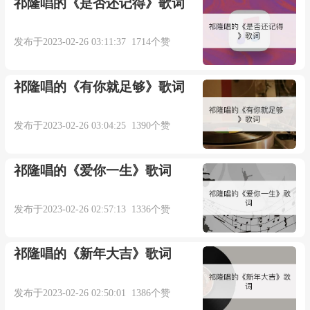
祁隆唱的《是否还记得》歌词
笛子Chinesedizi：王晓辰
发布于2023-02-26 03:11:37 1714个赞
和声BackgroundVocalist：鱼椒盐
祁隆唱的《有你就足够》歌词
录音工程师RecordingEngineer：徐威/王小四/郭
李弓月/陆虎
发布于2023-02-26 03:04:25 1390个赞
人声编辑VocalEditing：汝文博/徐威
祁隆唱的《爱你一生》歌词
录音棚RecordingStudio：V-Studio（上海）/金
发布于2023-02-26 02:57:13 1336个赞
田录音棚/乔克文化/L.TStudio
祁隆唱的《新年大吉》歌词
混音工程师MixingEngineer：赵靖
发布于2023-02-26 02:50:01 1386个赞
混音室MixingStudio：BigJStudio