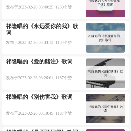
词Lyricsby：陆虎/李清照
发布于2023-02-26 03:40:25 1230个赞
曲Composedby：陆虎
祁隆唱的《永远爱你的我》歌
词
编曲Arranger：余威
发布于2023-02-26 03:33:13 1134个赞
制作人Producer：陆虎
祁隆唱的《爱的赌注》歌词
吉他Guitarist：牛子健
发布于2023-02-26 03:26:01 1187个赞
贝斯Bassplayer：余威
祁隆唱的《别伤害我》歌词
弦乐Strings：国际首席爱乐乐团
发布于2023-02-26 03:18:49 1187个赞
弦乐监制StringsProducer：李朋