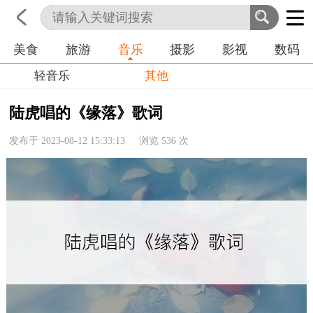
美食
旅游
音乐
摄影
影视
数码
首页
科技
生活
职业
轻音乐
其他
陆虎唱的《缘落》歌词
发布于 2023-08-12 15:33:13 浏览
536
次