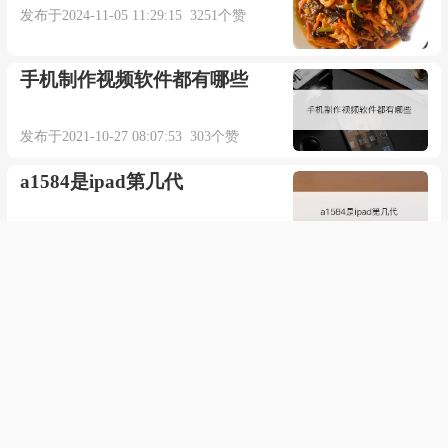
发布于2024-11-05 11:29:15 3251个赞
陆：
手机制作视频软件都有哪些
若是这缘躲不过
发布于2021-10-27 08:07:53 303个赞
周：
a1584是ipad第几代
何必又挣脱
发布于2022-01-13 01:20:06 627个赞
合：
小米摄像机怎么换wifi
爱死一回又如何
发布于2021-07-18 19:07:09 629个赞
哪有什么对与错
programming的翻译与解释是
什么
是爱皆折磨
发布于2023-10-05 01:09:33 390个赞