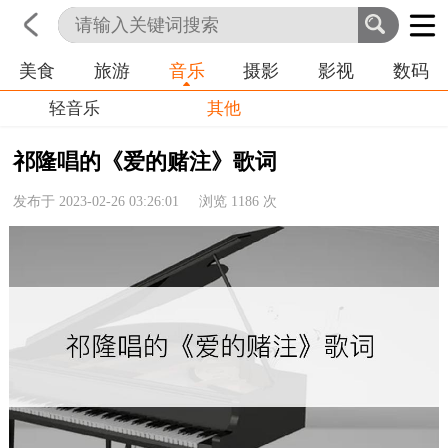
美食
旅游
音乐
摄影
影视
数码
首页
科技
生活
职业
轻音乐
其他
祁隆唱的《爱的赌注》歌词
发布于 2023-02-26 03:26:01 浏览
1186
次