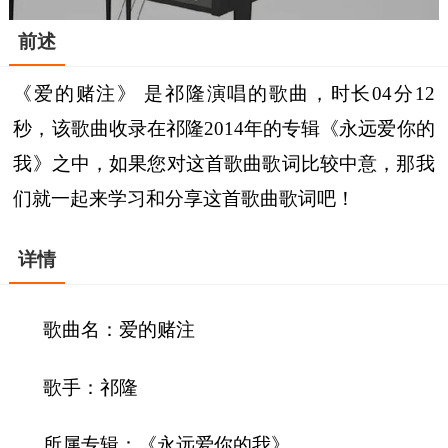
前述
《爱的赌注》 是祁隆演唱的歌曲，时长04分12
秒，该歌曲收录在祁隆2014年的专辑《永远爱你的
我》之中，如果您对这首歌曲歌词比较中意，那我
们就一起来学习和分享这首歌曲歌词吧！
详情
歌曲名：爱的赌注
歌手：祁隆
所属专辑：《永远爱你的我》