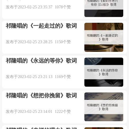
作词：王彬
发布于2023-02-25 23:35:37 1078个赞
作曲：石焱
祁隆唱的《一起走过的》歌词
编曲：方辉
发布于2023-02-25 23:28:25 1150个赞
录音：云飞
祁隆唱的《永远的等你》歌词
混音：周晓明
发布于2023-02-25 23:21:13 1169个赞
演唱：胡艾莲
祁隆唱的《想把你挽留》歌词
歌词编辑：此昵称不存在
发布于2023-02-25 23:14:01 1222个赞
QQ：42244367