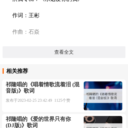
作词：王彬
作曲：石焱
发行公司：隆娱文化
查看全文
发行时间：2014-11-17
相关推荐
语言：国语
祁隆唱的《唱着情歌流着泪 (混
音版)》歌词
时长：04:12秒
发布于2023-02-25 23:42:49 1125个赞
爱的赌注
祁隆唱的《爱的世界只有你
(DJ版)》歌词