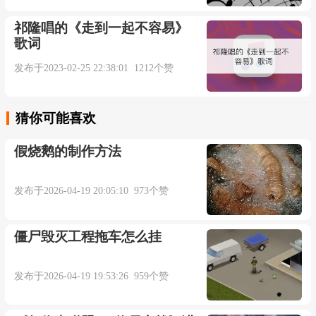
既然决定了这场爱的赌注
祁隆唱的《走到一起不容易》
歌词
我就知道不会是一个坦途
发布于2023-02-25 22:38:01 1212个赞
只是我不愿意你的模糊
猜你可能喜欢
我要你的态度清清楚楚
假烧鹅的制作方法
既然选择了为爱下份赌注
发布于2026-04-19 20:05:10 973个赞
我有准备结果会有赢又输
僵尸毁灭工程拖车怎么挂
只是我每一次忍着不哭
发布于2026-04-19 19:53:26 959个赞
在爱的赌注台押上幸福