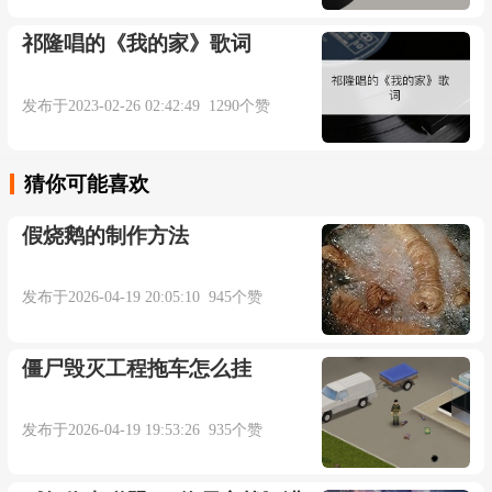
已毫无踪迹
祁隆唱的《我的家》歌词
仿佛从我世界抽离
发布于2023-02-26 02:42:49 1290个赞
回忆
猜你可能喜欢
依旧清晰
假烧鹅的制作方法
梦里都是你
发布于2026-04-19 20:05:10 945个赞
要我怎么能够放弃
僵尸毁灭工程拖车怎么挂
故事仿佛未完待续
发布于2026-04-19 19:53:26 935个赞
你出现我就可以感应