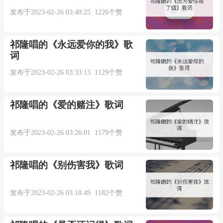
作词：Boomfisher@TNK
发布于2023-02-26 03:40:25 1226个赞
作曲：陈少卿@TNK、Boomfisher@TNK
祁隆唱的《永远爱你的我》歌
词
编曲：张玄@TNK
发布于2023-02-26 03:33:13 1129个赞
制作人：TNK
祁隆唱的《爱的赌注》歌词
钢琴：Airam
发布于2023-02-26 03:26:01 1179个赞
吉他：王京伟
祁隆唱的《别伤害我》歌词
Bass：刘勤丰
发布于2023-02-26 03:18:49 1182个赞
监唱、音频编辑：Boomfisher@TNK