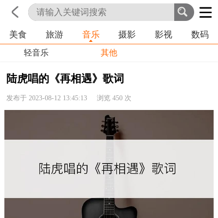
美食
旅游
音乐
摄影
影视
数码
首页
科技
生活
职业
轻音乐
其他
陆虎唱的《再相遇》歌词
发布于 2023-08-12 13:45:13 浏览
450
次