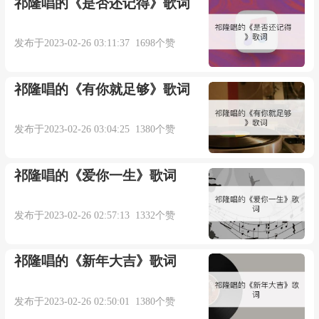
祁隆唱的《是否还记得》歌词
和声、和声设计：Boomfisher@TNK
发布于2023-02-26 03:11:37 1698个赞
录音师：祝薇
祁隆唱的《有你就足够》歌词
录音棚：野火春风工作室
发布于2023-02-26 03:04:25 1380个赞
混音、母带：张玄@TNK
祁隆唱的《爱你一生》歌词
OP、SP：上海腾讯企鹅影视文化传播有限公
司、北京燃音乐文化传播有限公司
发布于2023-02-26 02:57:13 1332个赞
该如何换取
祁隆唱的《新年大吉》歌词
你的消息
发布于2023-02-26 02:50:01 1380个赞