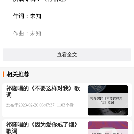
作词：未知
作曲：未知
发行公司：未知
查看全文
发行时间：2022-03-14
相关推荐
语言：
祁隆唱的《不要这样对我》歌
词
时长：03:06秒
发布于2023-02-26 03:47:37 1103个赞
陆虎-再相遇
祁隆唱的《因为爱你戒了烟》
歌词