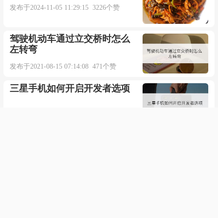
发布于2024-11-05 11:29:15 3226个赞
依旧清晰
驾驶机动车通过立交桥时怎么
梦里都是你
左转弯
发布于2021-08-15 07:14:08 471个赞
要我怎么能够放弃
三星手机如何开启开发者选项
故事仿佛未完待续
发布于2021-10-08 01:33:31 561个赞
你出现我就可以感应
印刷品的呈色原理与屏幕的呈
色原理有何不同
当我们再次相遇
发布于2023-03-22 11:42:26 301个赞
翻起汹涌的情绪
surreptitious的翻译与解释是什
么
太久了这场大雨