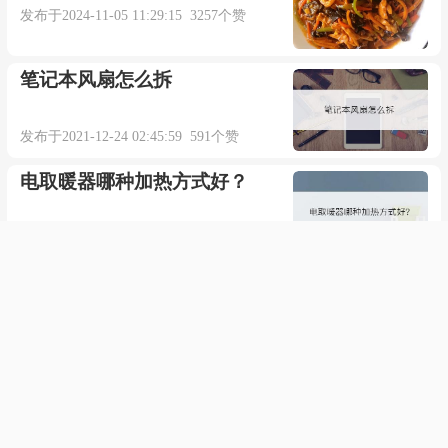
发布于2024-11-05 11:29:15 3257个赞
夜的眼睛听云里
笔记本风扇怎么拆
开花蕊落成泥
发布于2021-12-24 02:45:59 591个赞
我无畏奔向你
电取暖器哪种加热方式好？
奔向你奔向你
发布于2021-10-04 07:37:36 662个赞
开花蕊落成泥
尖晶石的功效与作用
我无畏奔向你
发布于2021-03-09 13:19:08 708个赞
阳台防护栏网铁还是塑料的好
插件/素材：
发布于2023-03-29 16:32:36 527个赞
点击下载