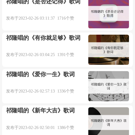
祁隆唱的《是否还记得》歌词
弦乐监制：李朋
发布于2023-02-26 03:11:37 1716个赞
和声：陆虎
祁隆唱的《有你就足够》歌词
录音工程师：王小四/陆虎
发布于2023-02-26 03:04:25 1391个赞
录音棚：金田录音棚/L.TStudio
祁隆唱的《爱你一生》歌词
混音工程师：刘羽伦
发布于2023-02-26 02:57:13 1336个赞
混音室：AllenStudio
祁隆唱的《新年大吉》歌词
母带处理：刘羽伦
发布于2023-02-26 02:50:01 1386个赞
母带处理棚：AllenStudio