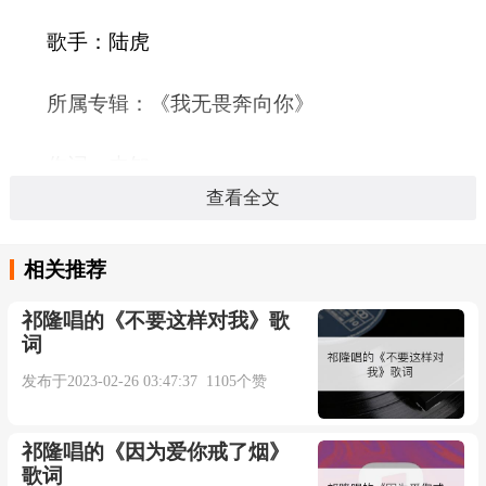
歌手：陆虎
所属专辑：《我无畏奔向你》
作词：未知
查看全文
作曲：未知
相关推荐
发行公司：未知
祁隆唱的《不要这样对我》歌
词
发行时间：2022-06-06
发布于2023-02-26 03:47:37 1105个赞
语言：
祁隆唱的《因为爱你戒了烟》
歌词
时长：04:31秒