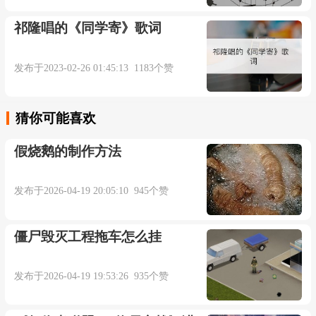
我不想你蓦然离开
祁隆唱的《同学寄》歌词
留我在天枰里让我失去重心
发布于2023-02-26 01:45:13 1183个赞
我已经没有什么话对你说
猜你可能喜欢
你想要的肯定我多给了很多
假烧鹅的制作方法
不知道你不喜欢我
发布于2026-04-19 20:05:10 945个赞
要怎么做就让幸福做决定
僵尸毁灭工程拖车怎么挂
爱你是很多勇气我知道我可以
发布于2026-04-19 19:53:26 935个赞
想的太多反而不能够自己