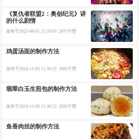
点击下载
《复仇者联盟2：奥创纪元》讲
的什么剧情
本内容部分来源于网络，谨供免费学习使用，如有侵权，可
发布于2025-08-01 21:16:05 2075个赞
以通过邮箱juexin@juexinw.com联系我们删除！
鸡蛋汤面的制作方法
发布于2024-11-05 11:30:55 3085个赞
翡翠白玉生煎包的制作方法
发布于2024-11-05 11:30:12 2693个赞
鱼香肉丝的制作方法