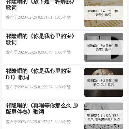
祁隆唱的《放下是一种解脱》
不知道你不喜欢我
歌词
发布于2023-02-26 02:14:01 1315个赞
要怎么做就让幸福做决定
祁隆唱的《你是我心里的宝》
爱你是很多勇气我知道我可以
歌词
发布于2023-02-26 02:06:49 1337个赞
想的太多反而不能够自己
祁隆唱的《你是我心里的宝
回忆你们在空气中是如此甜蜜
DJ》歌词
发布于2023-02-26 01:59:37 1280个赞
还不能够让你动心
你和我都愿意活在同样的空气里
祁隆唱的《再唱等你那么久 原
版男伴奏》歌词
你却喜欢偶尔不呼吸
发布于2023-02-26 01:52:25 1118个赞