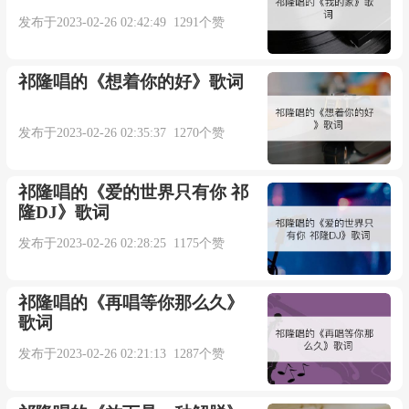
歌手:金莎
发布于2023-02-26 02:42:49 1291个赞
专辑:空气
祁隆唱的《想着你的好》歌词
你和我都愿意活在同样的空气里
发布于2023-02-26 02:35:37 1270个赞
你却喜欢偶尔不呼吸
祁隆唱的《爱的世界只有你 祁
隆DJ》歌词
我不想你蓦然离开
发布于2023-02-26 02:28:25 1175个赞
留我在天枰里让我失去重心
祁隆唱的《再唱等你那么久》
我已经没有什么话对你说
歌词
发布于2023-02-26 02:21:13 1287个赞
你想要的肯定我多给了很多