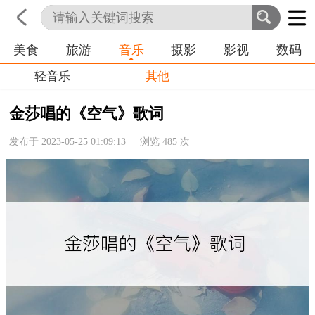
美食
旅游
音乐
摄影
影视
数码
首页
科技
生活
职业
轻音乐
其他
金莎唱的《空气》歌词
发布于 2023-05-25 01:09:13 浏览
485
次