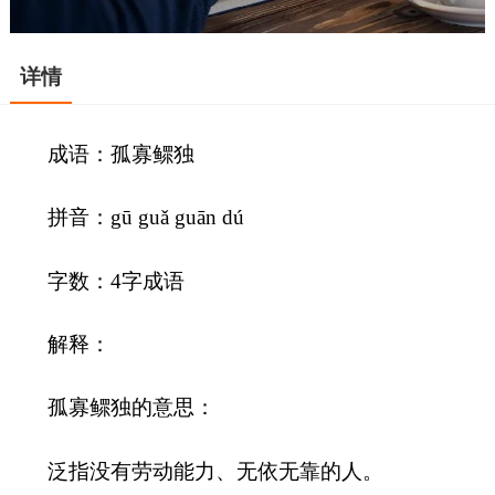
详情
成语：孤寡鳏独
拼音：gū guǎ guān dú
字数：4字成语
解释：
孤寡鳏独的意思：
泛指没有劳动能力、无依无靠的人。