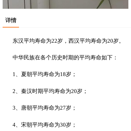
详情
东汉平均寿命为22岁，西汉平均寿命为20岁。
中华民族在各个历史时期的平均寿命如下：
1、夏朝平均寿命为18岁；
2、秦汉时期平均寿命为20岁；
3、唐朝平均寿命为27岁；
4、宋朝平均寿命为30岁；