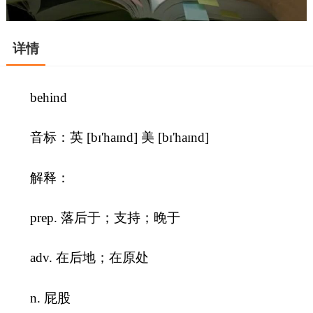
详情
behind
音标：英 [bɪ'haɪnd] 美 [bɪ'haɪnd]
解释：
prep. 落后于；支持；晚于
adv. 在后地；在原处
n. 屁股