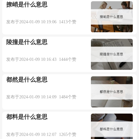
撩峭是什么意思
Behind the scenes (1711) is from the theater; figurative
sense attested by 1779.
发布于2024-01-09 10:19:06 1413个赞
双语例句：
陵撞是什么意思
1. I found myself behind a curtain, necking with
发布于2024-01-09 10:16:43 1444个赞
my best friend'swife.
都然是什么意思
我意识到自己在帘子后面吻着至友的妻子。
发布于2024-01-09 10:14:09 1484个赞
来自柯林斯例句
都料是什么意思
2. He could just about see the little man behind the
counter.
发布于2024-01-09 10:12:07 1265个赞