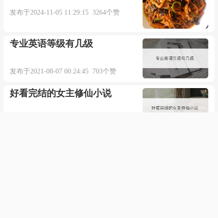
发布于2024-11-05 11:29:15 3264个赞
出门时记着把门锁上。【牛津词典】
专业英语等级有几级
He came to Saudi Arabia, leaving behind his wife
and their three children.
发布于2021-08-07 00:24:45 703个赞
他抛下妻子和三个孩子来到了沙特阿拉伯。
好看完结的女主修仙小说
【柯林斯高阶英语词典】
发布于2021-06-26 00:23:40 856个赞
The rebels fled into the mountains, leaving behind
群超过200人怎么获取二维码
their weapons and supplies...
发布于2021-08-11 07:11:47 351个赞
叛军丢下武器和给养，逃进了山里。【柯林斯
不在沉默中爆发就在沉默中灭
高阶英语词典】
亡是什么意思