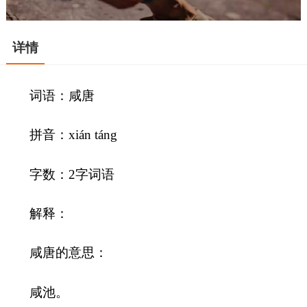
详情
词语：咸唐
拼音：xián táng
字数：2字词语
解释：
咸唐的意思：
咸池。