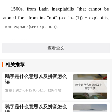
1560s, from Latin inexpiabilis "that cannot be
atoned for," from in- "not" (see in- (1)) + expiabilis,
from expiare (see expiation).
双语例句：
查看全文
1. She regards this deed as such an inexpiable
crime.
相关推荐
鸥字是什么意思以及拼音怎么
她认为这种行为是一种无可饶恕的罪行。
读
发布于2024-01-15 00:54:13 1297个赞
来自辞典例句
鸦字是什么意思以及拼音怎么
更多相关例句：