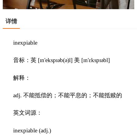
详情
inexpiable
音标：英 [ɪn'ekspɪəb(ə)l] 美 [ɪn'ɛkspɪəbl]
解释：
adj. 不能抵偿的；不能平息的；不能抵赎的
英文词源：
inexpiable (adj.)