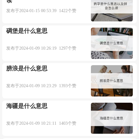
读
She regards this deed as such an inexpiable crime.
发布于2024-01-15 00:53:39 1422个赞
她认为这种行为是一种无可饶恕的罪行。【辞
碉堡是什么意思
典例句】
发布于2024-01-09 10:26:19 1297个赞
膀浪是什么意思
本内容部分来源于网络，谨供免费学习使用，如有侵权，可
以通过邮箱juexin@juexinw.com联系我们删除！
发布于2024-01-09 10:23:29 1393个赞
海疆是什么意思
发布于2024-01-09 10:21:11 1403个赞