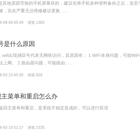
者是其他原因导致的手机屏幕坏的，建议先将手机各种资料备份之后，送至
修，实在严重无法维修建议更换……
-09 08:45:49
浏览 1382
叹号是什么原因
，wifi出现感叹号代表无网络访问，其原因有： 1.WiFi本身问题，可能WiF
法上网。 2.路由器问题，可能路由……
-03 23:45:30
浏览 826
现主菜单和重启怎么办
返回主菜单和重启，是系统不稳定造成的，可以进行双清
-03 10:51:17
浏览 1535