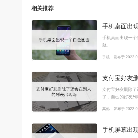
相关推荐
手机桌面出
手机桌面出现一个
航。
手机
发布于 2022-06
支付宝好友
支付宝好友删除了
了，自己的好友列
其他
发布于 2022-06
手机屏幕出