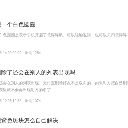
现一个白色圆圈
白色圆圈是表示手机开启了悬浮导航。可以轻触返回，也可以关闭悬浮导
-14 09:09:09
浏览 1254
删除了还会在别人的列表出现吗
还会在别人的列表出现。支付宝删除好友不是双向的，如果对方把自己删
表里就不会再出现对方的名字……
-12 05:19:53
浏览 1374
现紫色斑块怎么自己解决