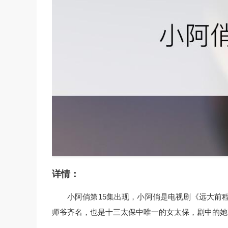
详情：
小阿俏第15集出现，小阿俏是电视剧《远大前程
师爷齐名，也是十三太保中唯一的女太保，剧中的她