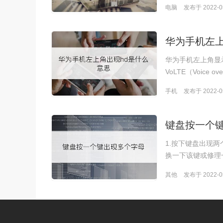
电脑
发布于 2022-05
华为手机左上
华为手机左上角显
VoLTE（Voice ove
手机
发布于 2022-05
键盘按一个
1.按下键盘出现
换一下该键或修理
其他
发布于 2022-05