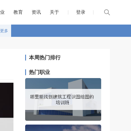
业
教育
资讯
关于
|
登录
|
更多
本周热门排行
热门职业