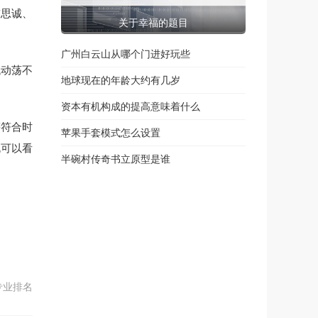
陈思诚、
关于幸福的题目
广州白云山从哪个门进好玩些
代动荡不
地球现在的年龄大约有几岁
资本有机构成的提高意味着什么
等符合时
苹果手套模式怎么设置
既可以看
半碗村传奇书立原型是谁
专业排名