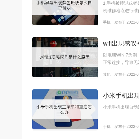
1.手机被摔过或
机维修地点进行维
手机
发布于 2022-06
wifi出现感
以电脑WIN 7为例
正常连接，导致无
其他
发布于 2022-06
小米手机出
小米手机出现自动
手机
发布于 2022-06