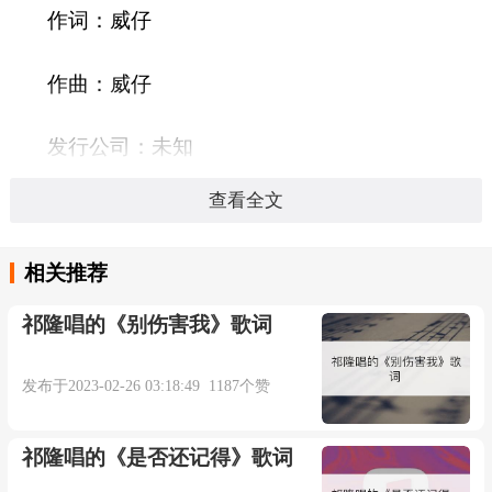
作词：威仔
作曲：威仔
发行公司：未知
查看全文
发行时间：
相关推荐
语言：
祁隆唱的《别伤害我》歌词
时长：03:46秒
发布于2023-02-26 03:18:49 1187个赞
泛黄画面是回不去的过往
祁隆唱的《是否还记得》歌词
回忆舍不得忘换满身伤疤