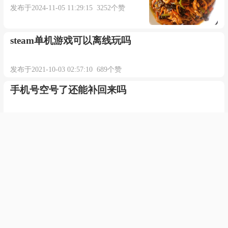
插件/素材：
发布于2024-11-05 11:29:15 3252个赞
点击下载
steam单机游戏可以离线玩吗
本内容部分来源于网络，谨供免费学习使用，如有侵权，可
以通过邮箱juexin@juexinw.com联系我们删除！
发布于2021-10-03 02:57:10 689个赞
手机号空号了还能补回来吗
发布于2021-07-01 12:25:26 515个赞
人算不算是动物
发布于2020-07-01 01:09:19 708个赞
homosexuality的翻译与解释是
什么
发布于2023-08-05 10:31:38 454个赞