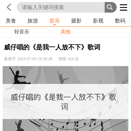
美食
旅游
音乐
摄影
影视
数码
首页
科技
生活
职业
轻音乐
其他
威仔唱的《是我一人放不下》歌词
发布于 2023-07-03 19:30:49 浏览
424
次