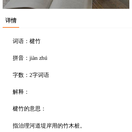
详情
词语：楗竹
拼音：jiàn zhú
字数：2字词语
解释：
楗竹的意思：
指治理河道堤岸用的竹木桩。