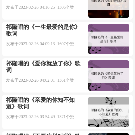
发布于2023-02-26 04:16:25 1306个赞
曲：郑亦辰
编曲：郑亦辰
祁隆唱的《一生最爱的是你》
歌词
吉他：成萌
发布于2023-02-26 04:09:13 1607个赞
混音/母带：吉松浩
祁隆唱的《爱你就放了你》歌
词
和声编写：郑亦辰
发布于2023-02-26 04:02:01 1361个赞
录音室：亦辰音乐工作室
祁隆唱的《亲爱的你知不知
道》歌词
制作人：郑亦辰
发布于2023-02-26 03:54:49 1371个赞
（未经许可，不得翻唱或使用）