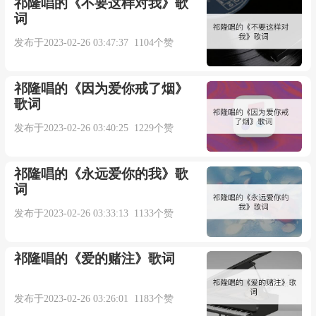
祁隆唱的《不要这样对我》歌
词
也许爱了就变傻
发布于2023-02-26 03:47:37 1104个赞
失去才懂得去牵挂
祁隆唱的《因为爱你戒了烟》
歌词
所有爱过恨过伤过痛过
发布于2023-02-26 03:40:25 1229个赞
眼泪不会做假
祁隆唱的《永远爱你的我》歌
词
明知这结果没有他(她)
发布于2023-02-26 03:33:13 1133个赞
爱过的人却难放下
祁隆唱的《爱的赌注》歌词
任狂风雨打什么都不怕
发布于2023-02-26 03:26:01 1183个赞
眼泪却不听话