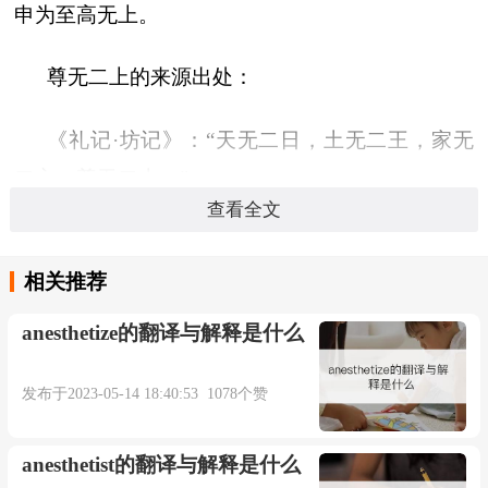
申为至高无上。
尊无二上的来源出处：
《礼记·坊记》：“天无二日，土无二王，家无
二主，尊无二上。”
查看全文
尊无二上造句：
相关推荐
你莫非以为上帝是尊无二上之神圣吗？
anesthetize的翻译与解释是什么
★《老残游记》第十一回
发布于2023-05-14 18:40:53 1078个赞
anesthetist的翻译与解释是什么
本内容部分来源于网络，谨供免费学习使用，如有侵权，可