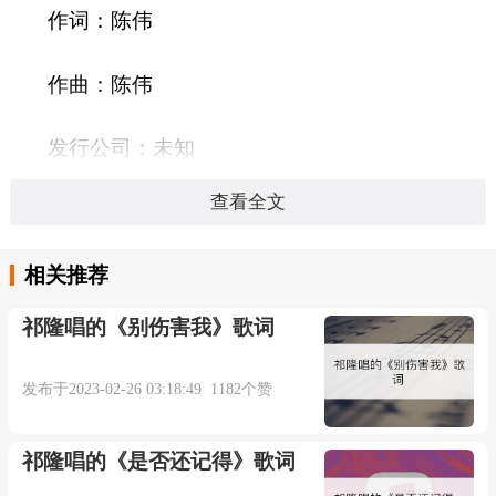
作词：陈伟
作曲：陈伟
发行公司：未知
查看全文
发行时间：
相关推荐
语言：
祁隆唱的《别伤害我》歌词
时长：04:11秒
发布于2023-02-26 03:18:49 1182个赞
情债难还
祁隆唱的《是否还记得》歌词
演唱：冷漠陈瑞