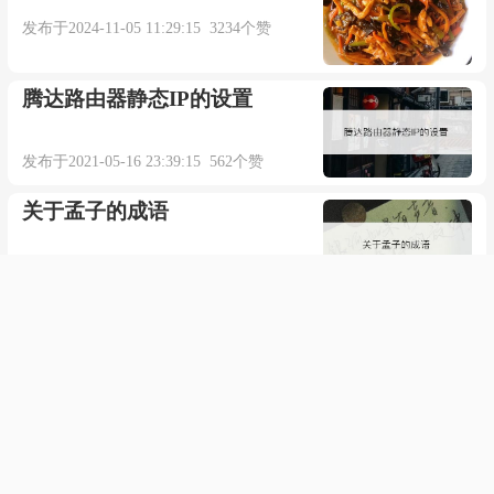
发布于2024-11-05 11:29:15 3234个赞
腾达路由器静态IP的设置
发布于2021-05-16 23:39:15 562个赞
关于孟子的成语
发布于2021-05-17 03:58:28 952个赞
滴滴打车如何预约指定的车
发布于2021-05-19 11:07:12 626个赞
给老师发作业邮件格式范文