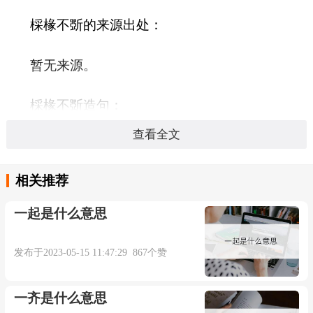
棌椽不斲的来源出处：
暂无来源。
棌椽不斲造句：
查看全文
暂无相关句子。
相关推荐
一起是什么意思
本内容部分来源于网络，谨供免费学习使用，如有侵权，可
以通过邮箱juexin@juexinw.com联系我们删除！
发布于2023-05-15 11:47:29 867个赞
一齐是什么意思