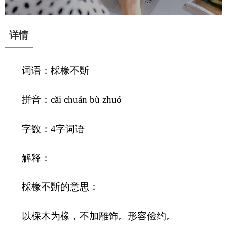
详情
词语：棌椽不斲
拼音：cǎi chuán bù zhuó
字数：4字词语
解释：
棌椽不斲的意思：
以棌木为椽，不加雕饰。形容俭约。