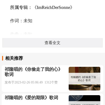
所属专辑：《ImReichDerSonne》
作词：未知
作曲：未知
查看全文
发行公司：未知
相关推荐
发行时间：2021-02-24
祁隆唱的《你偷走了我的心》
歌词
语言：
发布于2023-02-26 05:06:49 1312个赞
时长：04:25秒
祁隆唱的《爱的期限》歌词
Klavier-Rammstein(德国战车)