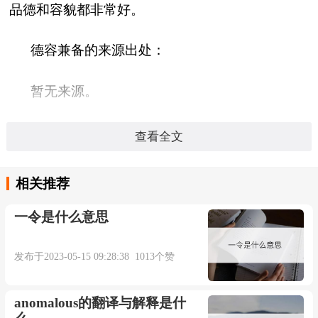
品德和容貌都非常好。
德容兼备的来源出处：
暂无来源。
德容兼备造句：
查看全文
暂无相关句子。
相关推荐
一令是什么意思
本内容部分来源于网络，谨供免费学习使用，如有侵权，可
发布于2023-05-15 09:28:38 1013个赞
以通过邮箱juexin@juexinw.com联系我们删除！
anomalous的翻译与解释是什