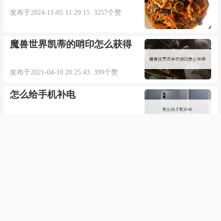
发布于2024-11-05 11:29:15 3257个赞
魔兽世界凯蒂的哨印怎么获得
发布于2021-04-10 20:25:43 399个赞
怎么给手机补电
发布于2021-02-11 23:57:23 637个赞
WIN7系统本地连接没有有效的
IP地址怎么配置
发布于2021-05-15 08:03:20 378个赞
什么是砂浆稠度