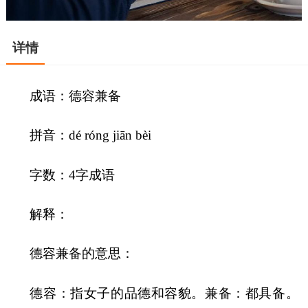
详情
成语：德容兼备
拼音：dé róng jiān bèi
字数：4字成语
解释：
德容兼备的意思：
德容：指女子的品德和容貌。兼备：都具备。