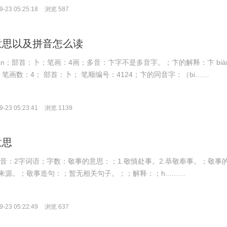
-23 05:25:18
浏览 587
意思以及拼音怎么读
àn；部首：卜；笔画：4画；多音：卞字不是多音字。；卞的解释：卞 bià
 笔画数：4； 部首：卜； 笔顺编号：4124；卞的同音字：（bi……
-23 05:23:41
浏览 1139
意思
hì；拼音：2字词语；字数：敬事的意思：；1.敬慎处事。2.恭敬奉事。；敬事
来源。；敬事造句：；暂无相关句子。；；解释：；h...……
-23 05:22:49
浏览 637