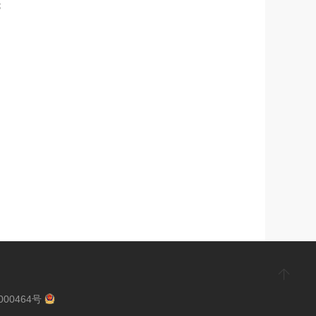
；
000464号