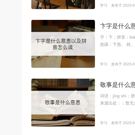
学习
发布于 2023-09
卞字是什么
字：卞；拼音：bi
急躁：卞急。 姓。
学习
发布于 2023-09
敬事是什么
词语：jìng s
来源出处：；暂无
学习
发布于 2023-09