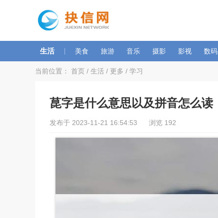
生活
|
美食
旅游
音乐
摄影
影视
数码
当前位置：
首页
/
生活
/
更多
/
学习
菎字是什么意思以及拼音怎么读
发布于 2023-11-21 16:54:53 浏览 192