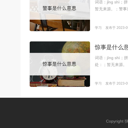
词语：jǐng s
暂无来源。；警事
学习
发布于 2023-09
惊事是什么
词语：jīng s
处：；暂无来源。
学习
发布于 2023-09
Copyright 