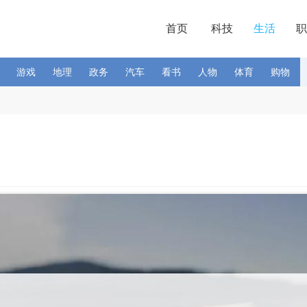
首页
科技
生活
职
游戏
地理
政务
汽车
看书
人物
体育
购物