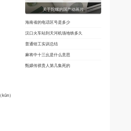
关于陀螺的国产动画片
海南省的电话区号是多少
汉口火车站到天河机场地铁多久
普通钳工实训总结
麻将中十三幺是什么意思
甄嬛传祺贵人第几集死的
kǔn）