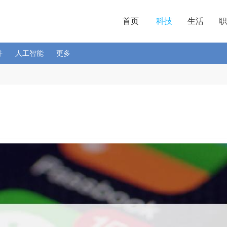
首页
科技
生活
职
件
人工智能
更多