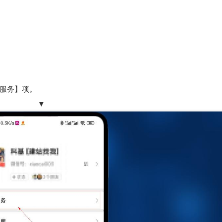
服务】项。
▼