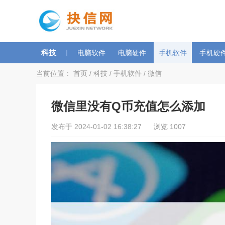
科技
|
电脑软件
电脑硬件
手机软件
手机硬
当前位置：
首页
/
科技
/
手机软件
/
微信
微信里没有Q币充值怎么添加
发布于 2024-01-02 16:38:27 浏览 1007