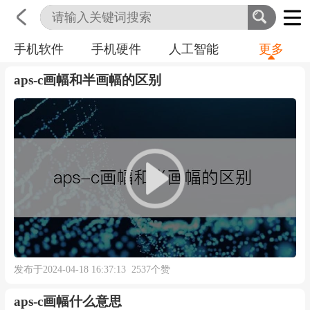
手机软件
手机硬件
人工智能
更多
首页
科技
生活
职业
aps-c画幅和半画幅的区别
发布于2024-04-18 16:37:13 2537个赞
aps-c画幅什么意思