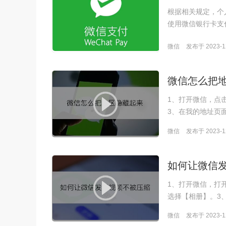
根据相关规定，个
使用微信银行卡支
微信
发布于 2023-12
微信怎么把
1、打开微信，点
3、在我的地址页
微信
发布于 2023-12
如何让微信
1、打开微信，打
选择【相册】。3
微信
发布于 2023-12