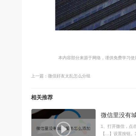
本内容部分来源于网络，谨供免费学习使用，如
上一篇：
微信好友太乱怎么分组
相关推荐
微信里没有
1、打开微信，点
【…】设置按钮。