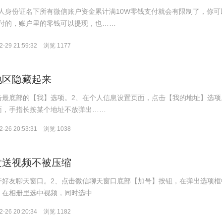
人身份证名下所有微信账户资金累计满10W零钱支付就会有限制了，你可
付的，账户里的零钱可以提现，也……
-29 21:59:32
浏览 1177
地区隐藏起来
击最底部的【我】选项。2、在个人信息设置页面，点击【我的地址】选项
面，手指长按某个地址不放弹出……
-26 20:53:31
浏览 1038
发送视频不被压缩
开好友聊天窗口。2、点击微信聊天窗口底部【加号】按钮，在弹出选项框
、在相册里选中视频，同时选中……
-26 20:20:34
浏览 1182