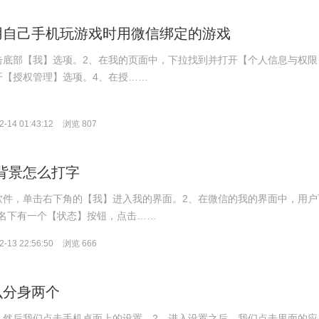
用自己手机玩游戏时用微信绑定的游戏
击底部【我】选项。2、在我的页面中，下拉找到并打开【个人信息与权限
开【授权管理】选项。4、在授……
-14 01:43:12
浏览 807
态背景怎么打字
软件，单击右下角的【我】进入我的界面。2、在微信的我的界面中，用户
名下有一个【状态】按钮，点击……
-13 22:56:50
浏览 666
么分身两个
，然后我们点击手机桌面上的设置。2、进入设置之后，我们点击里面的应