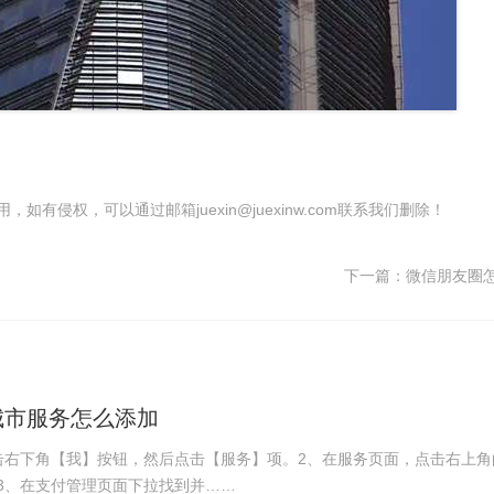
有侵权，可以通过邮箱juexin@juexinw.com联系我们删除！
下一篇：
微信朋友圈
城市服务怎么添加
击右下角【我】按钮，然后点击【服务】项。2、在服务页面，点击右上角
3、在支付管理页面下拉找到并……