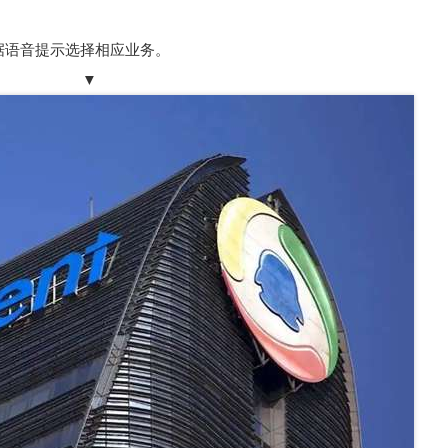
6。根据语音提示选择相应业务。
▼