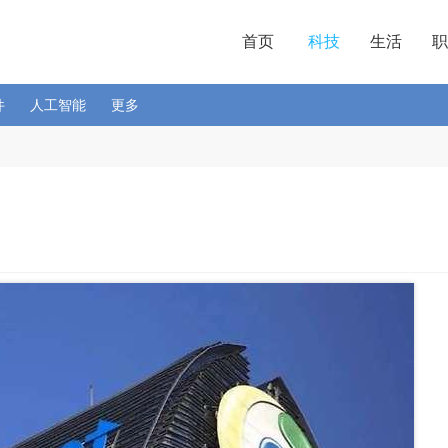
首页
科技
生活
职
件
人工智能
更多