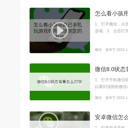
怎么看小孩
1、打开微信，点
选项。3、点击打
微信
发布于 2023-12
微信8.0状
1、打开手机微信
以看到顶部的微信
微信
发布于 2023-12
安卓微信怎
1、打开安卓手机