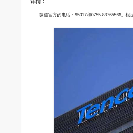
详情：
微信官方的电话：95017和0755-8376556