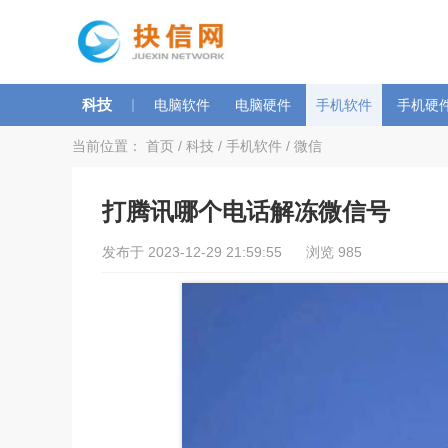
科技
|
电脑软件
电脑硬件
手机软件
手机硬
当前位置：
首页
/
科技
/
手机软件
/
微信
打腾讯哪个电话解冻微信号
发布于 2023-12-29 21:59:55 浏览 985