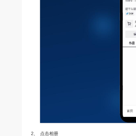
2、
点击相册