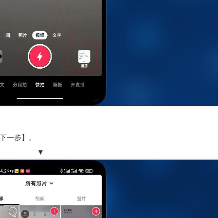
下一步】。
▼