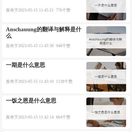
发布于2023-05-15 11:45:21 776个赞
Anschauung的翻译与解释是什
么
发布于2023-05-15 11:43:30 948个赞
一期是什么意思
发布于2023-05-15 11:43:10 1138个赞
一饭之恩是什么意思
发布于2023-05-15 11:42:14 864个赞