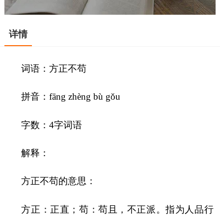
详情
词语：方正不苟
拼音：fāng zhèng bù gǒu
字数：4字词语
解释：
方正不苟的意思：
方正：正直；苟：苟且，不正派。指为人品行