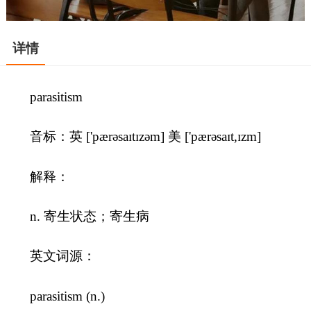
详情
parasitism
音标：英 ['pærəsaɪtɪzəm] 美 ['pærəsaɪt,ɪzm]
解释：
n. 寄生状态；寄生病
英文词源：
parasitism (n.)