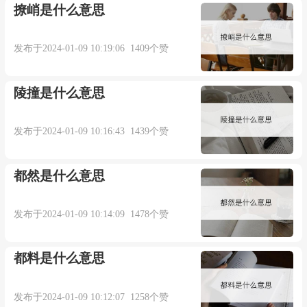
撩峭是什么意思
corner that small bead.
发布于2024-01-09 10:19:06 1409个赞
我只是寄生于深处某一隅那一颗小小的珠子.
来自互联网
陵撞是什么意思
5. Can cancer cell be in the parasitism of which a
发布于2024-01-09 10:16:43 1439个赞
few place of human body?
都然是什么意思
癌细胞能在人体的哪几个部位寄生?
发布于2024-01-09 10:14:09 1478个赞
来自互联网
都料是什么意思
更多相关例句：
发布于2024-01-09 10:12:07 1258个赞