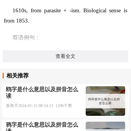
1610s, from parasite + -ism. Biological sense is
from 1853.
双语例句：
1. Gastrointestinal parasitism is characterized
查看全文
gastroenteritis, unthriftiness and anemia.
相关推荐
胃肠道寄生虫病的特征是:胃肠炎, 瘦弱和贫血.
鸥字是什么意思以及拼音怎么
读
来自辞典例句
发布于2024-01-15 00:54:13 1296个赞
2. Many biologists think that sex, for example, is a
鸦字是什么意思以及拼音怎么
response to parasitism.