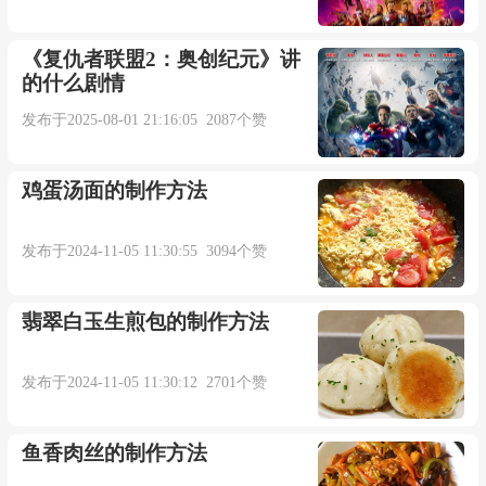
《复仇者联盟2：奥创纪元》讲
的什么剧情
本内容部分来源于网络，谨供免费学习使用，如有侵权，可
以通过邮箱juexin@juexinw.com联系我们删除！
发布于2025-08-01 21:16:05 2087个赞
鸡蛋汤面的制作方法
发布于2024-11-05 11:30:55 3094个赞
翡翠白玉生煎包的制作方法
发布于2024-11-05 11:30:12 2701个赞
鱼香肉丝的制作方法