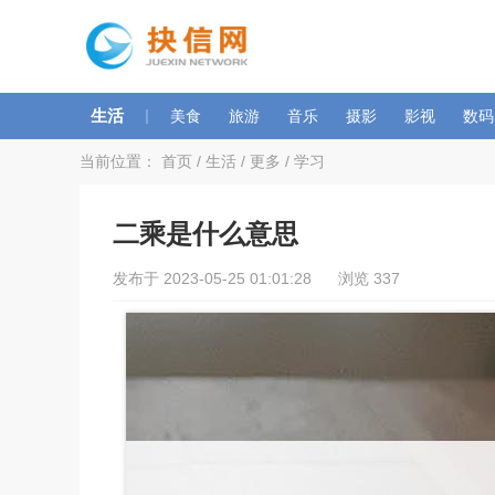
生活
|
美食
旅游
音乐
摄影
影视
数码
当前位置：
首页
/
生活
/
更多
/
学习
二乘是什么意思
发布于 2023-05-25 01:01:28 浏览 337