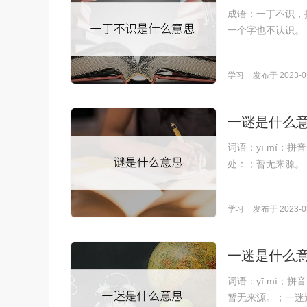
成语：一丁不识，拼
一个字也不认识。
学习
发布于 2023-05
一谜是什么
词语：yī mí；
处：；暂无来源。
学习
发布于 2023-05
一迷是什么
词语：yī mí
暂无来源。；一迷