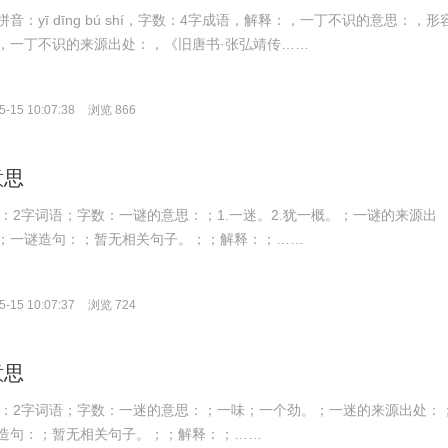
音：yī dīng bú shí，字数：4字成语，解释：，一丁不识的意思：，形
，一丁不识的来源出处：，《旧唐书·张弘靖传……
-15 10:07:38
浏览 866
意思
拼音：2字词语；字数：一谜的意思：；1.一迷。2.犹一概。；一谜的来源出
；一谜造句：；暂无相关句子。；；解释：；……
-15 10:07:37
浏览 724
意思
；拼音：2字词语；字数：一迷的意思：；一味；一个劲。；一迷的来源出处：
造句：；暂无相关句子。；；解释：；……