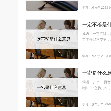
学习
发布于 2023-05
一定不移是
成语：一定不移，拼
定下来就不变更，
学习
发布于 2023-05
一密是什么
词语：yī mì；
嘲》：“心肠儿窄
学习
发布于 2023-05