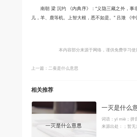
南朝 梁 沉约 《内典序》：“义隐三藏之外，
儿，羊、鹿等机。上智大根，悉不如是。” 吕澂 《
本内容部分来源于网络，谨供免费学习使用，如
上一篇：
二蚕是什么意思
相关推荐
一灭是什么
词语：yī miè
来源出处：；暂无