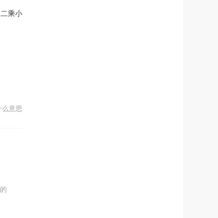
是二乘小
什么意思
灭的