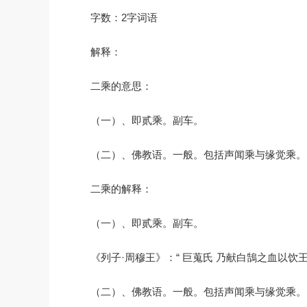
字数：2字词语
解释：
二乘的意思：
（一）、即贰乘。副车。
（二）、佛教语。一般。包括声闻乘与缘觉乘。
二乘的解释：
（一）、即贰乘。副车。
《列子·周穆王》：“ 巨蒐氏 乃献白鵠之血以
（二）、佛教语。一般。包括声闻乘与缘觉乘。