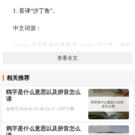
1. 音译“沙丁鱼”。
中文词源：
sardine 沙丁鱼来自希腊语 sardine,沙丁鱼，来自
Sardo,撒丁岛，意大利岛屿，旅游胜地。据说因这
查看全文
种鱼从 该岛附近捕捉而得名。
相关推荐
英文词源：
鸥字是什么意思以及拼音怎么
读
sardine (n.)
发布于2024-01-15 00:54:13 1297个赞
early 15c., from Latin sardina, from Greek sardine,
鸦字是什么意思以及拼音怎么
sardinos, often said to be from Sardo "Sardinia" (see