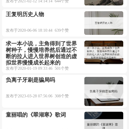
发布于2021-02-12 14:14:14 644个赞
王复明历史人物
发布于2020-06-06 18:10:44 639个赞
求一本小说，主角得到了世界
树种子，慢慢培养然后通过不
断的拉人进入世界树创造的虚
拟世界慢慢成长起来的
发布于2020-01-19 09:33:46 501个赞
负离子牙刷是骗局吗
发布于2023-03-28 07:56:06 308个赞
童丽唱的《翠湖寒》歌词