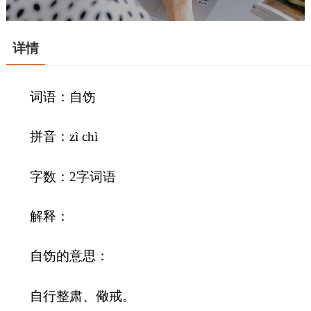
详情
词语：自饬
拼音：zì chì
字数：2字词语
解释：
自饬的意思：
自行整肃、儆戒。