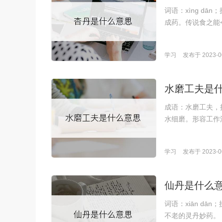
词语：xìng d
成药。传说食之能
学习
发布于 2023-06
水磨工夫是
成语：水磨工夫，拼
水细磨。形容工作
学习
发布于 2023-06
仙丹是什么
词语：xiān d
不老的灵丹妙药。