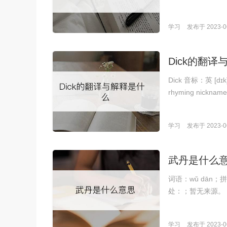
学习
发布于 2023-06
Dick的翻
Dick 音标：英 [dɪk]
rhyming nickname
学习
发布于 2023-06
武丹是什么
词语：wǔ dān
处：；暂无来源。
学习
发布于 2023-06