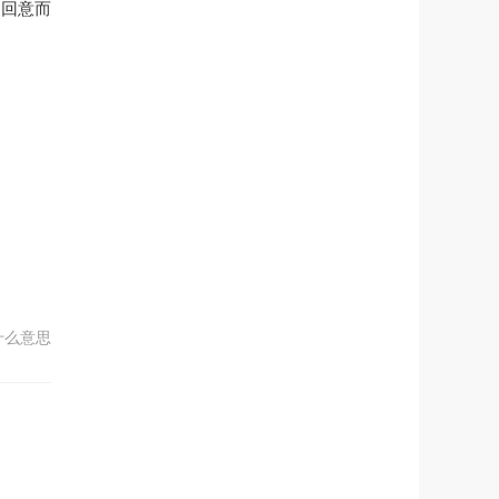
乃回意而
什么意思