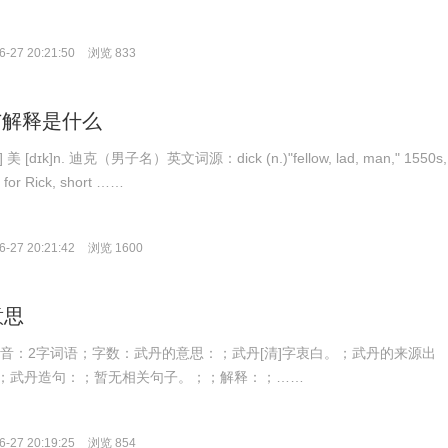
-27 20:21:50
浏览 833
译与解释是什么
 美 [dɪk]n. 迪克（男子名）英文词源：dick (n.)"fellow, lad, man," 1550s,
 for Rick, short ……
-27 20:21:42
浏览 1600
意思
；拼音：2字词语；字数：武丹的意思：；武丹[清]字衷白。；武丹的来源出
；武丹造句：；暂无相关句子。；；解释：；……
-27 20:19:25
浏览 854