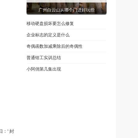
广州白云山从哪个门进好玩些
移动硬盘损坏要怎么修复
企业标志的定义是什么
奇偶函数加减乘除后的奇偶性
普通钳工实训总结
小阿俏第几集出现
：‘ 紂