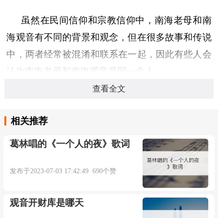
虽然在民间信仰和宗教信仰中，南海老母和南
海观音有不同的背景和观念，但在很多故事和传说
中，两者经常被混淆和联系在一起，因此有些人会
认为南海老母和南海观音是同一个人。
查看全文
本内容部分来源于网络，谨供免费学习使用，如有侵权，可
相关推荐
以通过邮箱juexin@juexinw.com联系我们删除！
葛林唱的《一个人的夜》歌词
发布于2023-07-03 17:42:49 690个赞
观音开财库是哪天