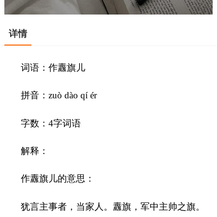
详情
词语：作纛旗儿
拼音：zuò dào qí ér
字数：4字词语
解释：
作纛旗儿的意思：
犹言主事者，当家人。纛旗，军中主帅之旗。