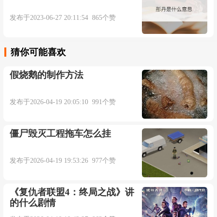
发布于2023-06-27 20:11:54 865个赞
猜你可能喜欢
假烧鹅的制作方法
发布于2026-04-19 20:05:10 991个赞
僵尸毁灭工程拖车怎么挂
发布于2026-04-19 19:53:26 977个赞
《复仇者联盟4：终局之战》讲
的什么剧情