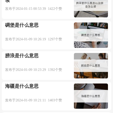
读
2. Duties have been reassigned to avoid wasteful
发布于2024-01-15 00:53:39 1422个赞
duplication of work.
碉堡是什么意思
为避免重复劳动浪费资源,任务已经重新分派.
发布于2024-01-09 10:26:19 1297个赞
来自《简明英汉词典》
膀浪是什么意思
3. We will attempt to avoid duplication by
appropriate cross references.
发布于2024-01-09 10:23:29 1392个赞
将用适当的前后对照的方法来避免重复.
海疆是什么意思
来自辞典例句
发布于2024-01-09 10:21:11 1403个赞
4. Duplication of bands in this region is also