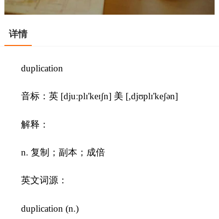
详情
duplication
音标：英 [djuːplɪ'keɪʃn] 美 [,djʊplɪ'keʃən]
解释：
n. 复制；副本；成倍
英文词源：
duplication (n.)