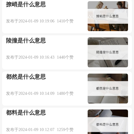
撩峭是什么意思
shown by trifluoropropyne and perfluoro 2 - butene.
发布于2024-01-09 10:19:06 1410个赞
三氟丙炔和全氟丁烯 -2 在这个区域也出现双重
谱带.
陵撞是什么意思
来自辞典例句
发布于2024-01-09 10:16:43 1440个赞
5. In addition to being wasteful, duplication may
都然是什么意思
be inconvenient and irritating to consumers.
发布于2024-01-09 10:14:09 1480个赞
重复投资不仅造成浪费, 也会给消费者带来不便
和激起不满.
都料是什么意思
来自辞典例句
发布于2024-01-09 10:12:07 1259个赞