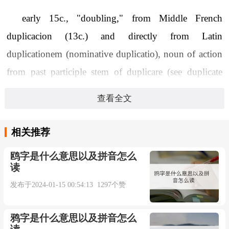
early 15c., "doubling," from Middle French
duplicacion (13c.) and directly from Latin
duplicationem (nominative duplicatio), noun of action
from past participle stem of duplicare (see duplicate
(adj.)). Meaning "repetition" is from 1580s.
查看全文
双语例句：
相关推荐
1. Try to avoid wasteful duplication of effort.
鸥字是什么意思以及拼音怎么
读
尽量避免无用的重复劳动。
发布于2024-01-15 00:54:13 1297个赞
来自柯林斯例句
鸦字是什么意思以及拼音怎么