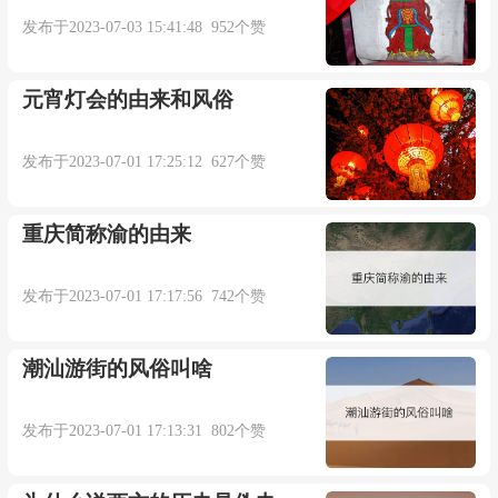
体味道甜美，深受人们喜爱。无论是作为甜点，还
发布于2023-07-03 15:41:48 952个赞
是作为早餐或下午茶的小吃，潮汕红桃粿都是令人
回味无穷的美食之一。
元宵灯会的由来和风俗
发布于2023-07-01 17:25:12 627个赞
本内容部分来源于网络，谨供免费学习使用，如有侵权，可
以通过邮箱juexin@juexinw.com联系我们删除！
重庆简称渝的由来
发布于2023-07-01 17:17:56 742个赞
潮汕游街的风俗叫啥
发布于2023-07-01 17:13:31 802个赞