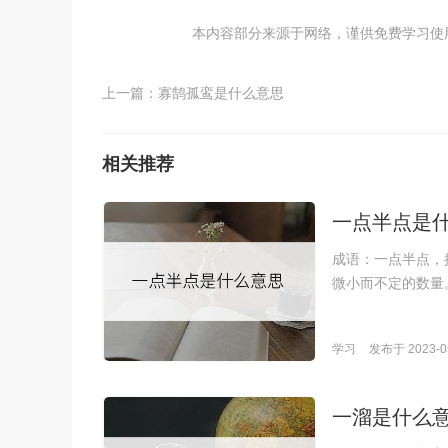
本内容部分来源于网络，谨供免费学习使用，如
上一篇：
寡鹄孤鸾是什么意思
相关推荐
一点半点是
成语：一点半点，拼音
微小而不定的数量
学习
发布于 2023-05
一溜是什么