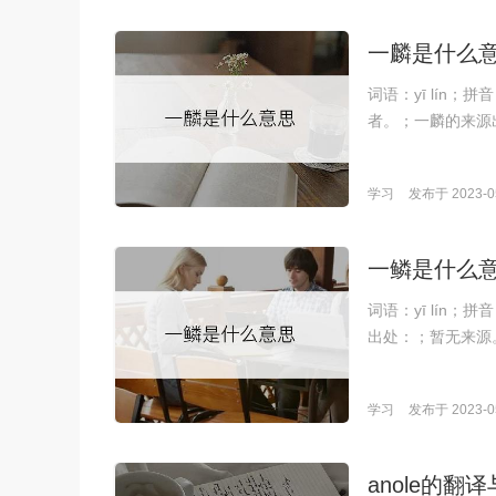
一麟是什么
词语：yī lín
者。；一麟的来源
学习
发布于 2023-05
一鳞是什么
词语：yī lín
出处：；暂无来源。
学习
发布于 2023-05
anole的翻