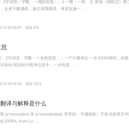
；拼音：2字词语；字数：一溜的意思：；1.一瞥；一转。元 曾瑞《留鞋记》第
幼，生来不断酒肉，施主请我看经，单把女娘一……
-15 09:30:45
浏览 976
意思
g；拼音：2字词语；字数：一令的意思：；一个计量单位.一令为500张纸，但
00张纸.纸张的计数单位是令，一令纸是……
-15 09:28:38
浏览 1013
us的翻译与解释是什么
：英 [ə'nɒm(ə)ləs] 美 [ə'nɑmələs]adj. 异常的；不规则的；不恰当的英文词
j.)1640s, from La……