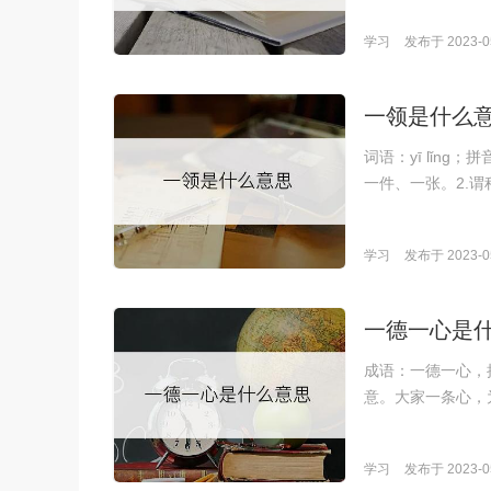
学习
发布于 2023-05
一领是什么
词语：yī lǐn
一件、一张。2.
学习
发布于 2023-05
一德一心是
成语：一德一心，拼
意。大家一条心，
学习
发布于 2023-05