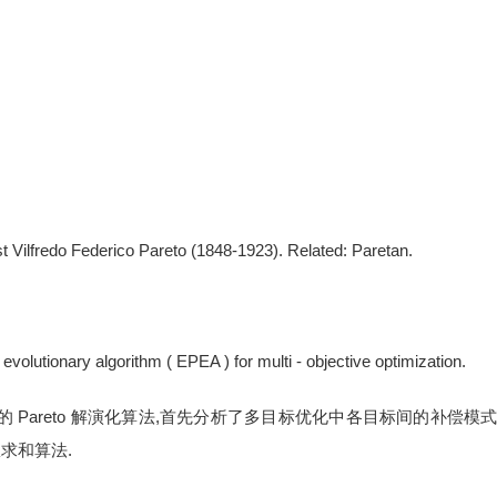
st Vilfredo Federico Pareto (1848-1923). Related: Paretan.
volutionary algorithm ( EPEA ) for multi - objective optimization.
 Pareto 解演化算法,首先分析了多目标优化中各目标间的补偿模
权求和算法.