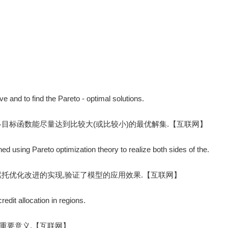
e and to find the Pareto - optimal solutions.
目标函数能尽量达到比较大(或比较小)的最优解集.【互联网】
shed using Pareto optimization theory to realize both sides of the.
托优化改进的实现,验证了模型的应用效果.【互联网】
credit allocation in regions.
重要意义.【互联网】