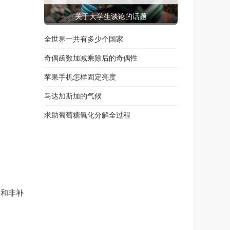
关于大学生谈论的话题
全世界一共有多少个国家
奇偶函数加减乘除后的奇偶性
苹果手机怎样固定亮度
马达加斯加的气候
求助葡萄糖氧化分解全过程
式和非补