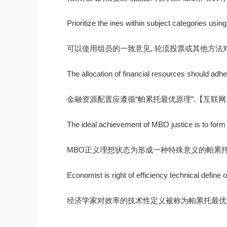
Prioritize the ines within subject categories usin
可以使用组员的一致意见, 轮流投票或其他方法
The allocation of financial resources should adhe
金融资源配置应遵循“帕累托最优原理”.【互联网
The ideal achievement of MBO justice is to for
MBO正义理想状态为形成一种特殊意义的帕累托
Economist is right of efficiency technical define o
经济学家对效率的技术性定义被称为帕累托最优