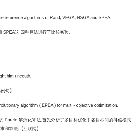
 the reference algorithms of Rand, VEGA, NSGA and SPEA.
SGA和 SPEA这 四种算法进行了比较实验.
ght him uncouth.
典例句】
utionary algorithm ( EPEA ) for multi - objective optimization.
 Pareto 解演化算法,首先分析了多目标优化中各目标间的补偿模
权求和算法.【互联网】