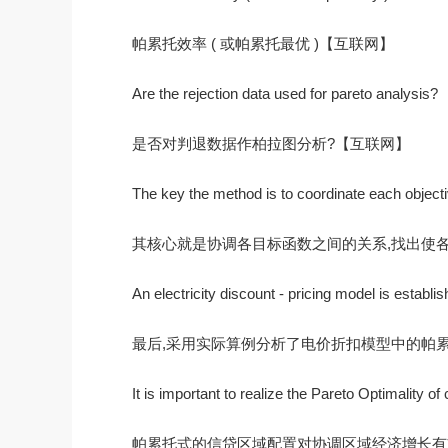
帕累托效率 ( 或帕累托最优 )【互联网】
Are the rejection data used for pareto analysis?
是否对判退数据作柏拉图分析?【互联网】
The key the method is to coordinate each objectiv
其核心就是协调各目标函数之间的关系,找出使各
An electricity discount - pricing model is establi
最后,采用实际算例分析了电价折扣模型中的帕累
It is important to realize the Pareto Optimality of 
帕累托式的信贷区域配置对协调区域经济增长有