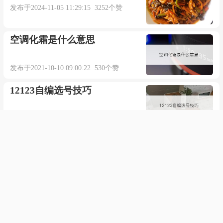
发布于2024-11-05 11:29:15 3252个赞
空调化霜是什么意思
发布于2021-10-10 09:00:22 530个赞
12123自编选号技巧
发布于2021-09-29 04:18:53 746个赞
羊毛呢子大衣怎么洗
发布于2021-05-21 02:39:26 651个赞
华为售后可以免费贴膜吗
发布于2022-02-20 12:49:18 680个赞