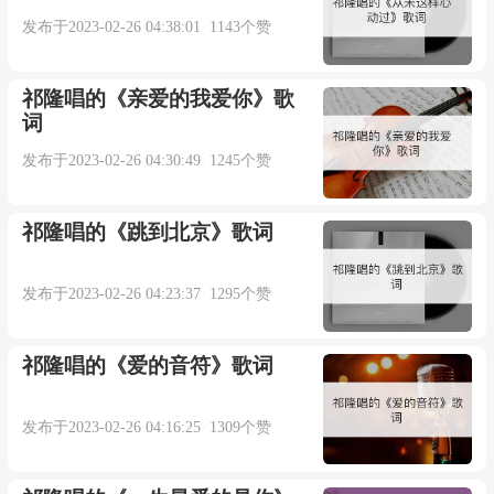
Komido编辑
发布于2023-02-26 04:38:01 1143个赞
～呜～
祁隆唱的《亲爱的我爱你》歌
词
就让我们说好明天见
发布于2023-02-26 04:30:49 1245个赞
看看你有什么改变
祁隆唱的《跳到北京》歌词
～呜～
发布于2023-02-26 04:23:37 1295个赞
别再交换彼此的名片
祁隆唱的《爱的音符》歌词
那是透明的解释
发布于2023-02-26 04:16:25 1309个赞
好多事情成了从前