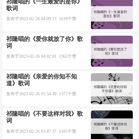
祁隆唱的《一生最爱的是你》
一片天空两个世界
歌词
发布于2023-02-26 04:09:13 1610个赞
我们中间那一条线
祁隆唱的《爱你就放了你》歌
只剩电台音乐
词
发布于2023-02-26 04:02:01 1362个赞
那年和你熬过的一切
祁隆唱的《亲爱的你知不知
疯狂依赖放弃过的昨天
道》歌词
发布于2023-02-26 03:54:49 1377个赞
那些我们才懂的语言
都藏在照片里
祁隆唱的《不要这样对我》歌
词
谁的春天
发布于2023-02-26 03:47:37 1105个赞