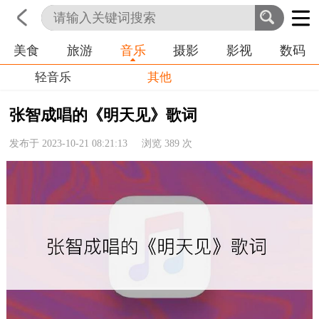
美食
旅游
音乐
摄影
影视
数码
首页
科技
生活
职业
轻音乐
其他
张智成唱的《明天见》歌词
发布于 2023-10-21 08:21:13 浏览
389
次