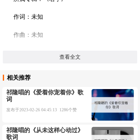
作词：未知
作曲：未知
发行公司：华研唱片
查看全文
发行时间：2002-01-01
相关推荐
语言：国语
祁隆唱的《爱着你宠着你》歌
词
时长：04:50秒
发布于2023-02-26 04:45:13 1286个赞
明天见
祁隆唱的《从未这样心动过》
歌词