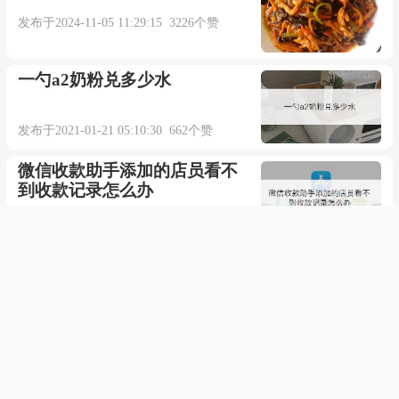
发布于2024-11-05 11:29:15 3226个赞
一勺a2奶粉兑多少水
发布于2021-01-21 05:10:30 662个赞
微信收款助手添加的店员看不
到收款记录怎么办
发布于2021-01-10 11:14:58 1875个赞
如何食用香螺的正确吃法图解
发布于2021-03-01 05:08:19 560个赞
在刘亦菲版神雕侠侣中小龙女
在哪集被尹志平糟蹋了