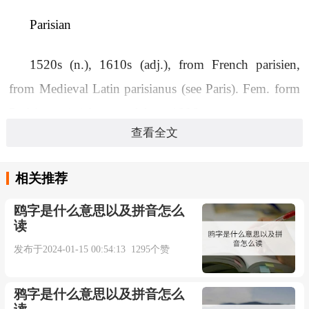
Parisian
1520s (n.), 1610s (adj.), from French parisien,
from Medieval Latin parisianus (see Paris). Fem. form
Parisienne (n.) is attested from 1886.
查看全文
双语例句：
相关推荐
1. For months Malcolm had wanted to visit the
鸥字是什么意思以及拼音怎么
Parisian art museums.
读
发布于2024-01-15 00:54:13 1295个赞
几个月来马尔科姆一直想参观巴黎的艺术博物
馆。
鸦字是什么意思以及拼音怎么