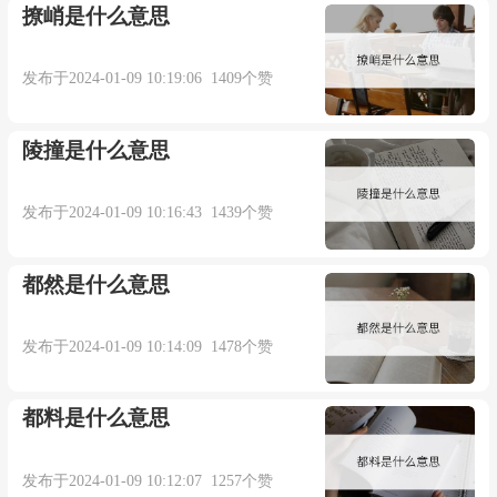
撩峭是什么意思
来自辞典例句
发布于2024-01-09 10:19:06 1409个赞
4. She bought a dress patterned upon a Parisian
model.
陵撞是什么意思
她买了一件仿照巴黎流行式样而做的衣服.
发布于2024-01-09 10:16:43 1439个赞
来自辞典例句
都然是什么意思
5. Parisian lined the streets to admire the young
发布于2024-01-09 10:14:09 1478个赞
couple.
巴黎市民站在街道两旁赞赏这对年轻夫妇.
都料是什么意思
来自辞典例句
发布于2024-01-09 10:12:07 1257个赞