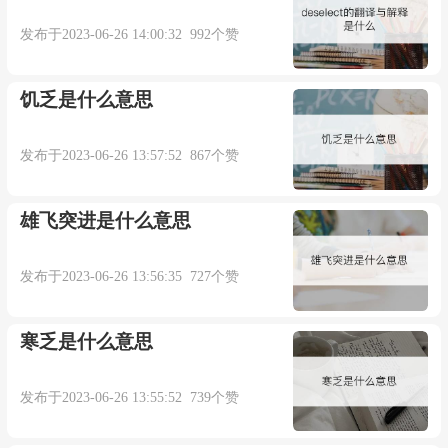
茹志鹃 《高高的白杨树·如愿》：“那时候， 何
发布于2023-06-26 14:00:32 992个赞
永才 叫名六岁，就死了爸爸。”
饥乏是什么意思
发布于2023-06-26 13:57:52 867个赞
本内容部分来源于网络，谨供免费学习使用，如有侵权，可
以通过邮箱juexin@juexinw.com联系我们删除！
雄飞突进是什么意思
发布于2023-06-26 13:56:35 727个赞
寒乏是什么意思
发布于2023-06-26 13:55:52 739个赞