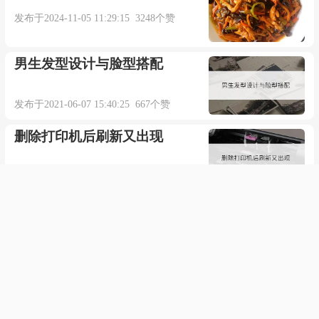
发布于2024-11-05 11:29:15 3248个赞
男生发型设计与脸型搭配
发布于2021-06-07 15:40:25 667个赞
删除打印机后刷新又出现
发布于2022-01-15 07:50:35 621个赞
烟台八角赶集时间
发布于2023-03-19 05:28:16 1410个赞
领证给民政局喜糖说什么