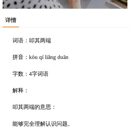
详情
词语：叩其两端
拼音：kòu qí liǎng duān
字数：4字词语
解释：
叩其两端的意思：
能够完全理解认识问题。