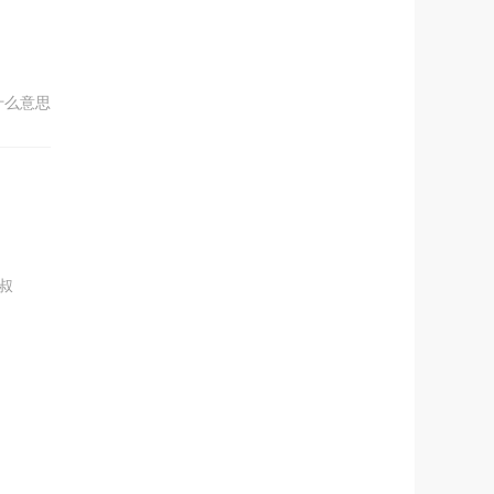
什么意思
叔