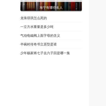
海宁有哪些名人
龙珠琪琪怎么死的
一立方水重量是多少吨
气动电磁阀上面字母的含义
半碗村传奇书立原型是谁
少年杨家将七子去六子回是哪一集