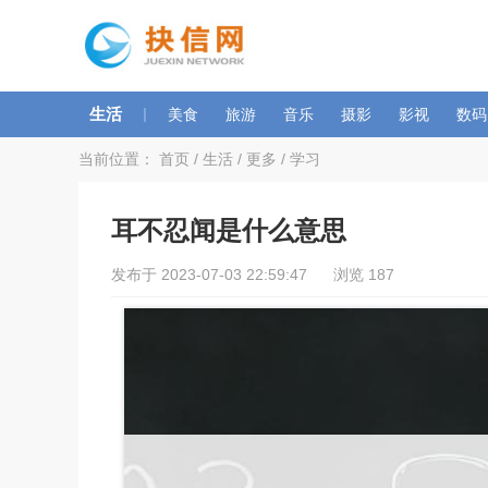
生活
|
美食
旅游
音乐
摄影
影视
数码
当前位置：
首页
/
生活
/
更多
/
学习
耳不忍闻是什么意思
发布于 2023-07-03 22:59:47 浏览 187