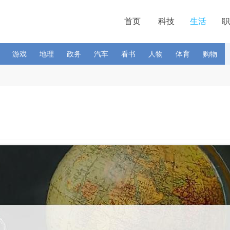
首页
科技
生活
职
游戏
地理
政务
汽车
看书
人物
体育
购物