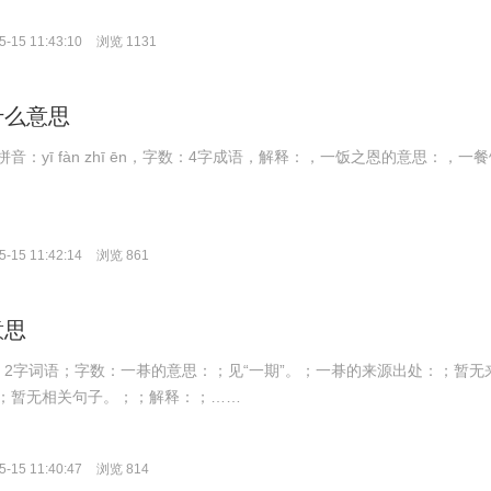
-15 11:43:10
浏览 1131
什么意思
音：yī fàn zhī ēn，字数：4字成语，解释：，一饭之恩的意思：，一
-15 11:42:14
浏览 861
意思
拼音：2字词语；字数：一朞的意思：；见“一期”。；一朞的来源出处：；暂无
；暂无相关句子。；；解释：；……
-15 11:40:47
浏览 814