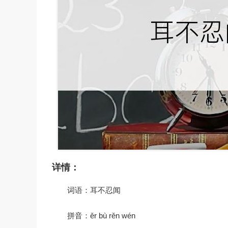
详情：
词语：耳不忍闻
拼音：ěr bù rěn wén