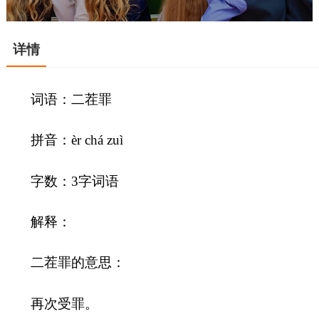
详情
词语：二茬罪
拼音：èr chá zuì
字数：3字词语
解释：
二茬罪的意思：
再次受罪。