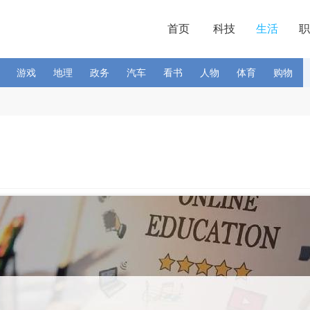
首页
科技
生活
职
游戏
地理
政务
汽车
看书
人物
体育
购物