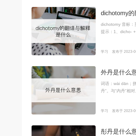
dichoto
dichotomy 音标：
提示：1、dicho- +
学习
发布于 2023-06
外丹是什么
词语：wài dā
丹”。与“内丹”
学习
发布于 2023-06
彤丹是什么