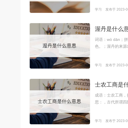
学习
发布于 2023-06
渥丹是什么
词语：wò dā
色。；渥丹的来源
学习
发布于 2023-06
士农工商是
成语：士农工商，拼音
思：，古代所谓四
学习
发布于 2023-06