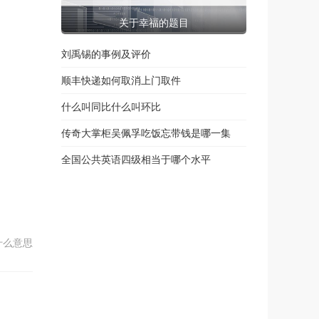
关于幸福的题目
刘禹锡的事例及评价
顺丰快递如何取消上门取件
什么叫同比什么叫环比
传奇大掌柜吴佩孚吃饭忘带钱是哪一集
全国公共英语四级相当于哪个水平
什么意思