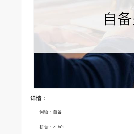
详情：
词语：自备
拼音：zì bèi